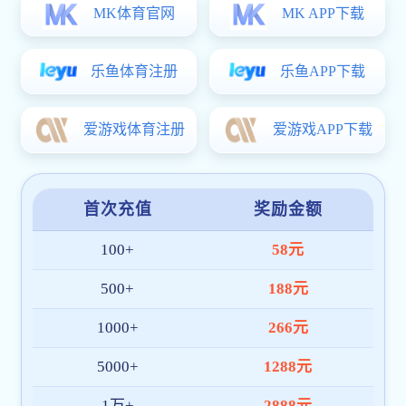
至后腰的补位。这种“引力效应”为日本队的中路渗透
创造了黄金机会，也让三笘薰本人获得了后插上射门
的时机。他的射门技术极为精湛，尤其擅长在跑动中
用脚弓推射远角，或是用一种看似不规范的“铲射”来
完成致命一击。在与荷兰的比赛中，如果日本队能够
通过中场镰田大地或守田英正的快速过渡，将球输送
到三笘薰的冲刺路径上，他将很有可能在荷兰防线落
位未稳、防守体系尚未成型之际，完成标志性的“内
切爆射”或“反越位捅射”。这种在动态中寻觅杀机的
能力，正是衡量一名前锋是否具备“金靴热度”的硬指
标。
荷兰队主帅范加尔绝非等闲之辈，他大概率会采用
“蹲坑防守”+“快速反击”的策略来遏制日本队的进攻。