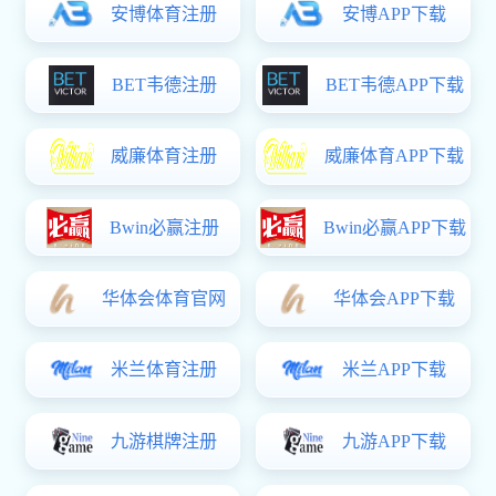
论总是被现实撕碎。范迪克在利物浦时期，虽然被誉
为世界第一中卫，但他的横移速度和回追能力在面对
极致爆发力边锋时，并非无懈可击。三笘薰的招牌动
作——在左路内切前突然变向走外线，或者利用踩单
车后的逆足传中，正是针对高大中卫转身慢这一“阿
喀琉斯之踵”的致命武器。他不需要与范迪克进行身
体硬扛，只需要零点三秒的启动优势，就能在禁区肋
部创造出哪怕只有一米的射门空间。这一点，正是他
扩大射门威胁的基石。
从技战术层面看，三笘薰的射门威胁并非简单的数量
堆砌，而是一种基于“不可预测性”的质变。相较于传
统边锋死抱边路下底，他更擅长在“边锋”与“边前腰”
的角色间无缝切换。当他在左路拿球时，他吸引的不
仅仅是荷兰的右后卫邓弗里斯，更会牵扯到中后卫甚